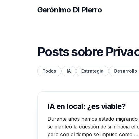
Gerónimo Di Pierro
Posts sobre Priva
Todos
IA
Estrategia
Desarrollo
IA en local: ¿es viable?
Durante años hemos estado migrando he
se planteó la cuestión de si ir hacia 
pero con el tiempo se impuso como …