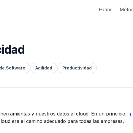
Home
Méto
cidad
 de Software
Agilidad
Productividad
rramientas y nuestros datos al cloud. En un principio,
L
el cloud era el camino adecuado para todas las empresas,