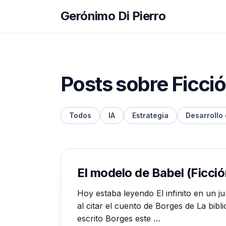
Gerónimo Di Pierro
Posts sobre Ficci
Todos
IA
Estrategia
Desarrollo
El modelo de Babel (Ficció
Hoy estaba leyendo El infinito en un jun
al citar el cuento de Borges de La bi
escrito Borges este …