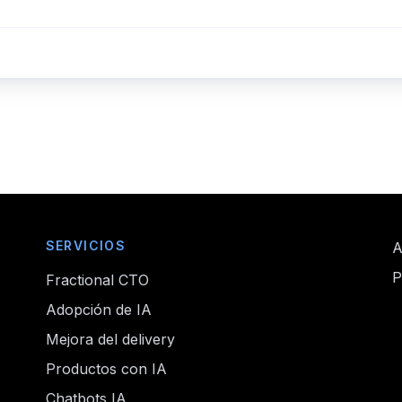
SERVICIOS
A
P
Fractional CTO
Adopción de IA
Mejora del delivery
Productos con IA
Chatbots IA