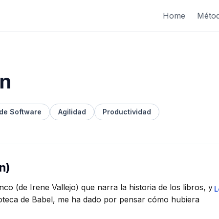
Home
Méto
ón
 de Software
Agilidad
Productividad
n)
co (de Irene Vallejo) que narra la historia de los libros, y
L
blioteca de Babel, me ha dado por pensar cómo hubiera