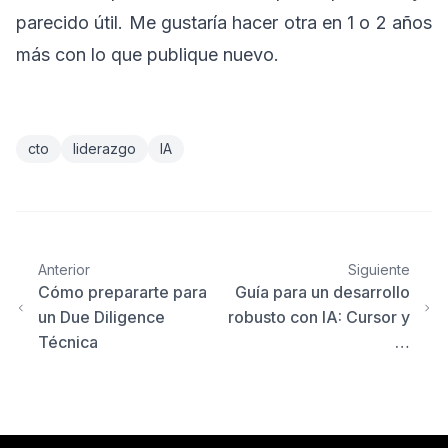
parecido útil. Me gustaría hacer otra en 1 o 2 años
más con lo que publique nuevo.
cto
liderazgo
IA
Anterior
Siguiente
Cómo prepararte para
Guía para un desarrollo
un Due Diligence
robusto con IA: Cursor y
Técnica
…