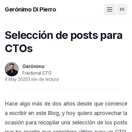
Gerónimo Di Pierro
ES
Selección de posts para
CTOs
Gerónimo
Fractional CTO
4 May 2025
3 min de lectura
Hace algo más de dos años desde que comencé
a escribir en este Blog, y hoy quiero aprovechar la
ocasión para recopilar una selección de los posts
que he escrito que considero últiles para un CTO.