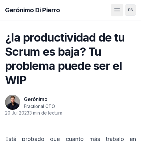
Gerónimo Di Pierro
ES
¿la productividad de tu
Scrum es baja? Tu
problema puede ser el
WIP
Gerónimo
Fractional CTO
20 Jul 2023
3 min de lectura
Está probado que cuanto más trabajo en