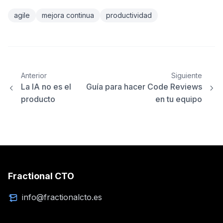
agile
mejora continua
productividad
Anterior
Siguiente
La IA no es el
Guía para hacer Code Reviews
producto
en tu equipo
Fractional CTO
info@fractionalcto.es