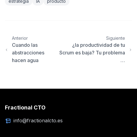
estrategia
IA
producto
Anterior
Siguiente
Cuando las
¿la productividad de tu
abstracciones
Scrum es baja? Tu problema
hacen agua
…
Fractional CTO
info@fractionalcto.es