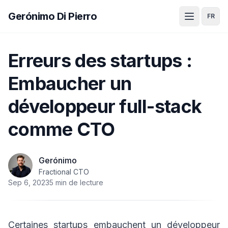
Gerónimo Di Pierro
FR
Erreurs des startups :
Embaucher un
développeur full-stack
comme CTO
Gerónimo
Fractional CTO
Sep 6, 2023
5 min de lecture
Certaines startups embauchent un développeur